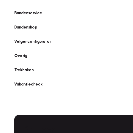
Bandenservice
Bandenshop
Velgenconfigurator
Overig
Trekhaken
Vakantiecheck
Plan een