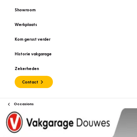
Showroom
Werkplaats
Kom gerust verder
Historie vakgarage
Zekerheden
Contact
Occasions