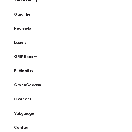
Verzekering
Garantie
Pechhulp
Labels
GRIP Expert
E-Mobility
GroenGedaan
Over ons
Vakgarage
Contact