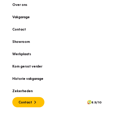
Over ons
Vakgarage
Contact
Showroom
Werkplaats
Kom gerust verder
Historie vakgarage
Zekerheden
Contact
8.9/10