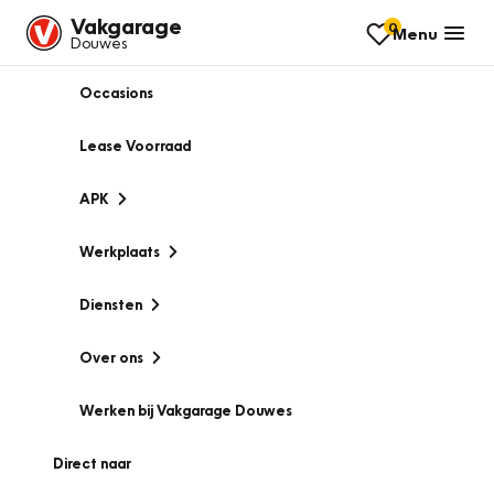
Vakgarage
0
Menu
Douwes
Occasions
Lease Voorraad
APK
Werkplaats
Diensten
Over ons
Werken bij Vakgarage Douwes
Direct naar