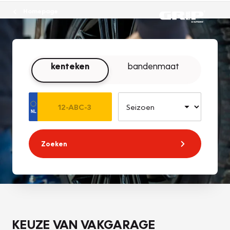
Homepage
kenteken
bandenmaat
Zoeken
KEUZE VAN VAKGARAGE