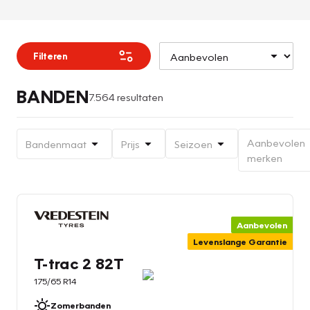
Filteren
BANDEN
7.564 resultaten
Aanbevolen
Bandenmaat
Prijs
Seizoen
merken
Aanbevolen
Levenslange Garantie
T-trac 2 82T
175/65 R14
Zomerbanden