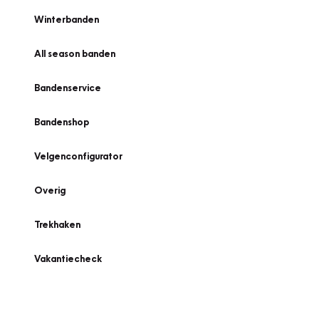
Winterbanden
All season banden
Bandenservice
Bandenshop
Velgenconfigurator
Overig
Trekhaken
Vakantiecheck