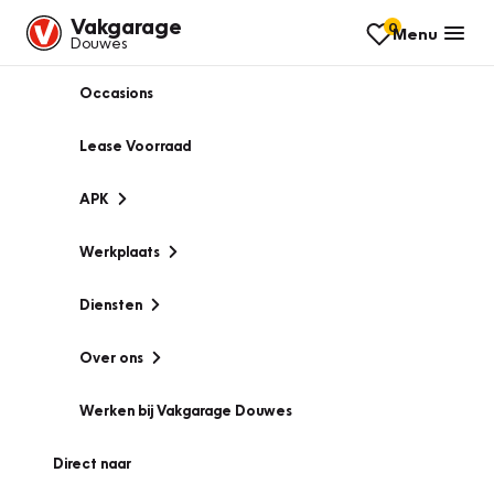
Vakgarage
0
Menu
Douwes
Occasions
Lease Voorraad
APK
Werkplaats
Diensten
Over ons
Werken bij Vakgarage Douwes
Direct naar