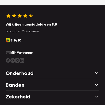
Wij krijgen gemiddeld een 8.9
o.b.v. ruim 116 reviews
8.9/10
Mijn Vakgarage
Onderhoud
Banden
Zekerheid