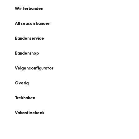
Winterbanden
All season banden
Bandenservice
Bandenshop
Velgenconfigurator
Overig
Trekhaken
Vakantiecheck