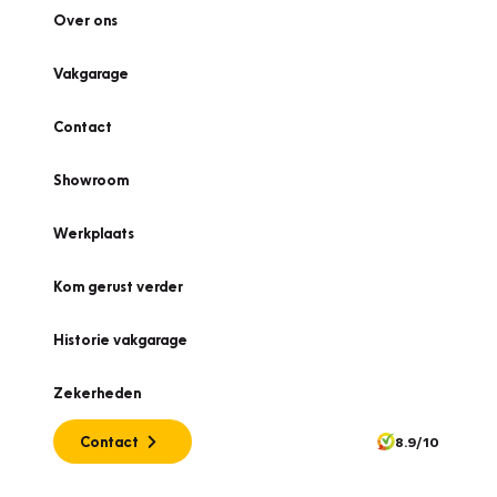
Over ons
Vakgarage
Contact
Showroom
Werkplaats
Kom gerust verder
Historie vakgarage
Zekerheden
Contact
8.9/10