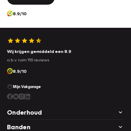
8.9/10
Wij krijgen gemiddeld een 8.9
o.b.v. ruim 116 reviews
8.9/10
Mijn Vakgarage
Onderhoud
Banden