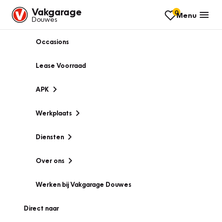
Vakgarage
0
Menu
Douwes
Occasions
Lease Voorraad
APK
Werkplaats
Diensten
Over ons
Werken bij Vakgarage Douwes
Direct naar