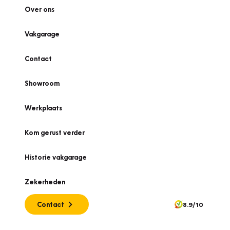
Over ons
Vakgarage
Contact
Showroom
Werkplaats
Kom gerust verder
Historie vakgarage
Zekerheden
Contact
8.9/10