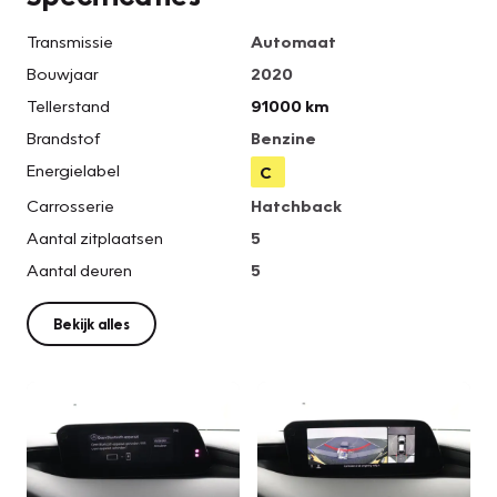
Transmissie
Automaat
Bouwjaar
2020
Tellerstand
91000 km
Brandstof
Benzine
Energielabel
C
Carrosserie
Hatchback
Aantal zitplaatsen
5
Aantal deuren
5
Bekijk alles