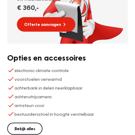
€ 360
,-
Offerte aanvragen
Opties en accessoires
electronic climate controle
voorstoelen verwarmd
achterbank in delen neerklapbaar
achteruitrijcamera
armsteun voor
bestuurdersstoel in hoogte verstelbaar
Bekijk alles