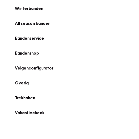
Winterbanden
All season banden
Bandenservice
Bandenshop
Velgenconfigurator
Overig
Trekhaken
Vakantiecheck