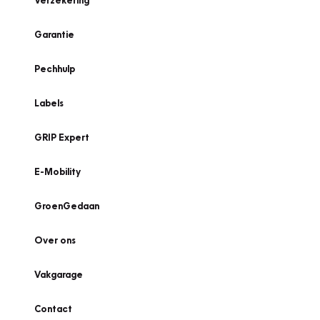
Verzekering
Garantie
Pechhulp
Labels
GRIP Expert
E-Mobility
GroenGedaan
Over ons
Vakgarage
Contact