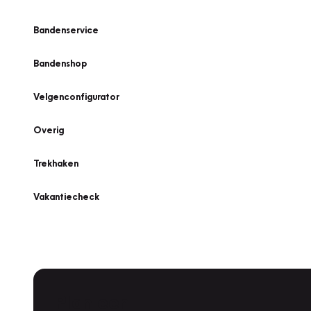
Bandenservice
Bandenshop
Velgenconfigurator
Overig
Trekhaken
Vakantiecheck
Plan een