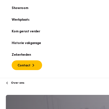
Showroom
Werkplaats
Kom gerust verder
Historie vakgarage
Zekerheden
Contact
Over ons