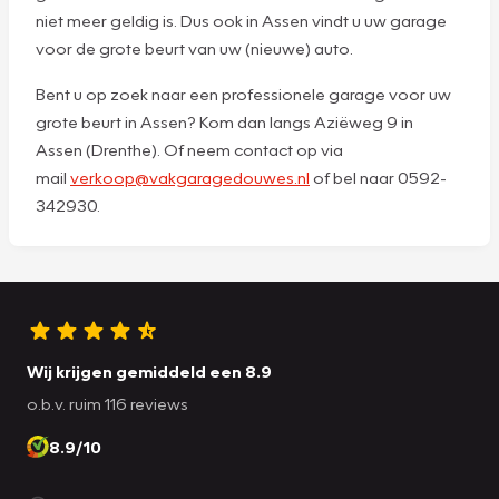
niet meer geldig is. Dus ook in Assen vindt u uw garage
voor de grote beurt van uw (nieuwe) auto.
Bent u op zoek naar een professionele garage voor uw
grote beurt in Assen? Kom dan langs Aziëweg 9 in
Assen (Drenthe). Of neem contact op via
mail
verkoop@vakgaragedouwes.nl
of bel naar 0592-
342930.
Wij krijgen gemiddeld een 8.9
o.b.v. ruim 116 reviews
8.9/10