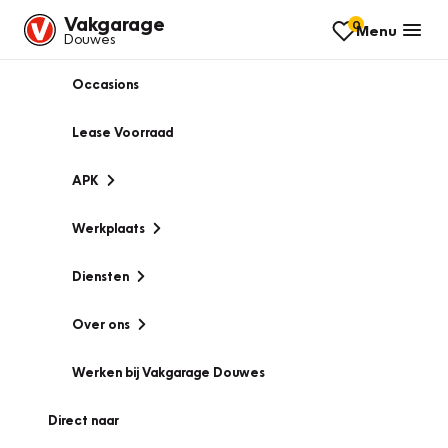
Vakgarage
0
Menu
Douwes
Occasions
Lease Voorraad
APK
Werkplaats
Diensten
Over ons
Werken bij Vakgarage Douwes
Direct naar