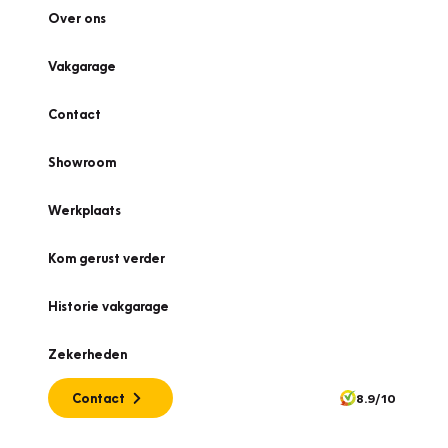
Over ons
Vakgarage
Contact
Showroom
Werkplaats
Kom gerust verder
Historie vakgarage
Zekerheden
Contact
8.9/10