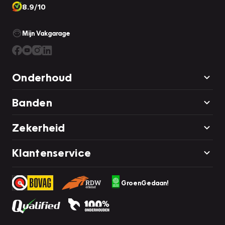
8.9/10
Mijn Vakgarage
Onderhoud
Banden
Zekerheid
Klantenservice
GroenGedaan!