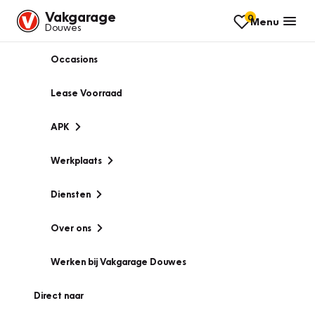
Vakgarage
0
Menu
Douwes
Occasions
Lease Voorraad
APK
Werkplaats
Diensten
Over ons
Werken bij Vakgarage Douwes
Direct naar