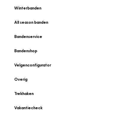
Winterbanden
All season banden
Bandenservice
Bandenshop
Velgenconfigurator
Overig
Trekhaken
Vakantiecheck