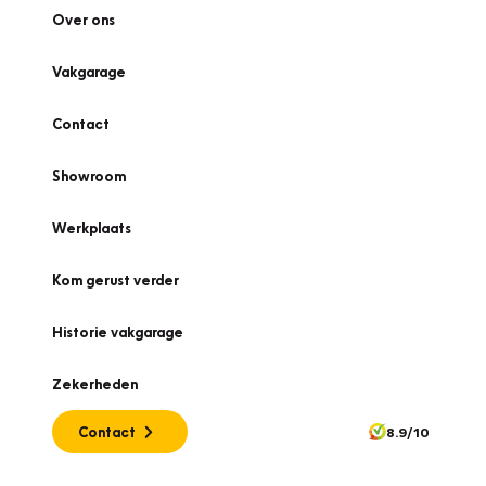
Over ons
Vakgarage
Contact
Showroom
Werkplaats
Kom gerust verder
Historie vakgarage
Zekerheden
Contact
8.9/10