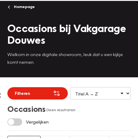
Homepage
Occasions bij Vakgarage
Douwes
Welkom in onze digitale showroom, leuk dat u een kijkje
komt nemen.
Filteren
Occasions
Geen resultaten
Vergelijken