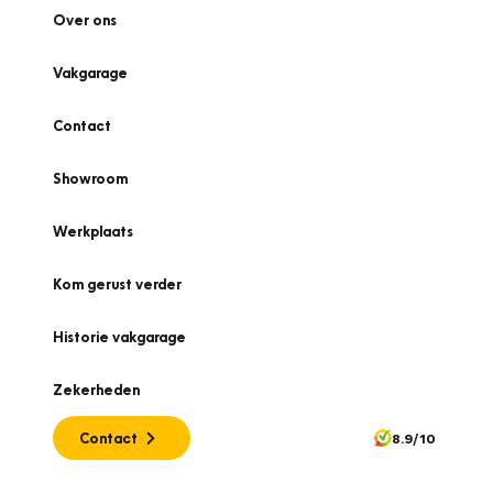
Over ons
Vakgarage
Contact
Showroom
Werkplaats
Kom gerust verder
Historie vakgarage
Zekerheden
Contact
8.9/10