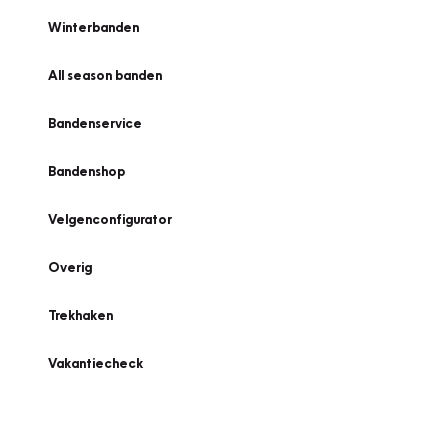
Winterbanden
All season banden
Bandenservice
Bandenshop
Velgenconfigurator
Overig
Trekhaken
Vakantiecheck