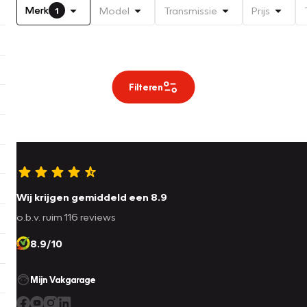
Merk
Model
Transmissie
Prijs
1
Filteren
Wij krijgen gemiddeld een 8.9
o.b.v. ruim 116 reviews
8.9/10
Mijn Vakgarage