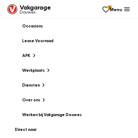
Vakgarage
0
Menu
Douwes
Occasions
Lease Voorraad
APK
Werkplaats
Diensten
Over ons
Werken bij Vakgarage Douwes
Direct naar