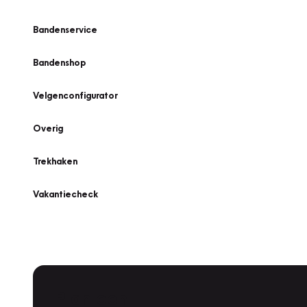
Bandenservice
Bandenshop
Velgenconfigurator
Overig
Trekhaken
Vakantiecheck
Plan een