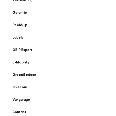
Verzekering
Garantie
Pechhulp
Labels
GRIP Expert
E-Mobility
GroenGedaan
Over ons
Vakgarage
Contact