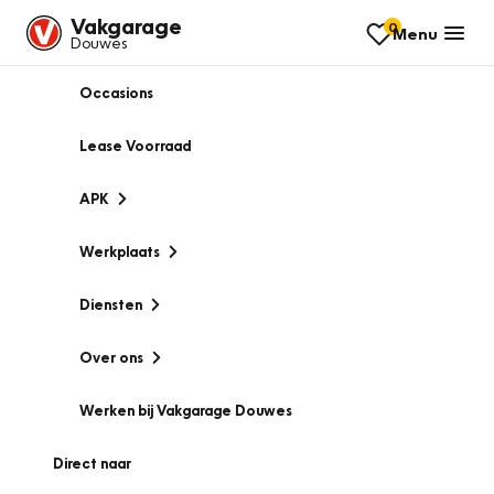
Vakgarage
0
Menu
Douwes
Occasions
Lease Voorraad
APK
Werkplaats
Diensten
Over ons
Werken bij Vakgarage Douwes
Direct naar