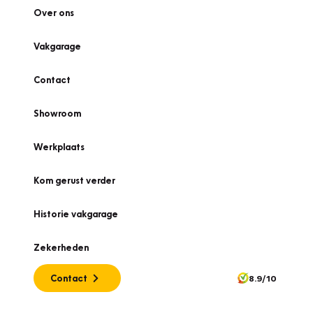
Over ons
Vakgarage
Contact
Showroom
Werkplaats
Kom gerust verder
Historie vakgarage
Zekerheden
Contact
8.9/10