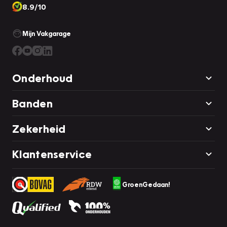
8.9/10
Mijn Vakgarage
Onderhoud
Banden
Zekerheid
Klantenservice
GroenGedaan!