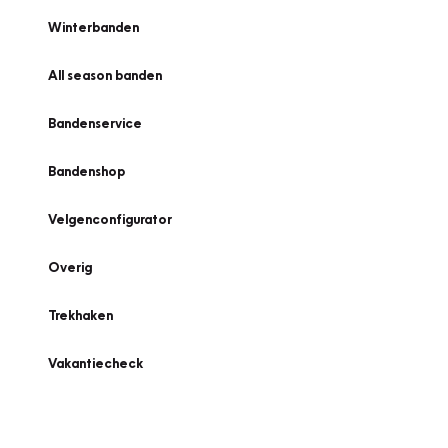
Winterbanden
All season banden
Bandenservice
Bandenshop
Velgenconfigurator
Overig
Trekhaken
Vakantiecheck