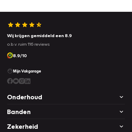
Wij krijgen gemiddeld een 8.9
o.b.v. ruim 116 reviews
8.9/10
Mijn Vakgarage
Onderhoud
Banden
Zekerheid