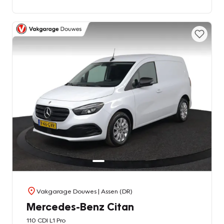
Vakgarage Douwes
| Assen (DR)
Mercedes-Benz Citan
110 CDI L1 Pro