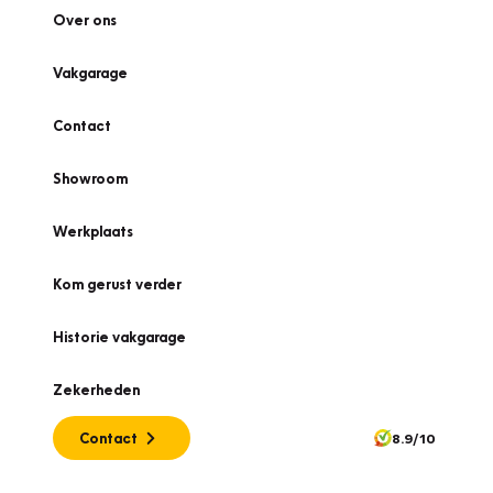
Over ons
Vakgarage
Contact
Showroom
Werkplaats
Kom gerust verder
Historie vakgarage
Zekerheden
Contact
8.9/10