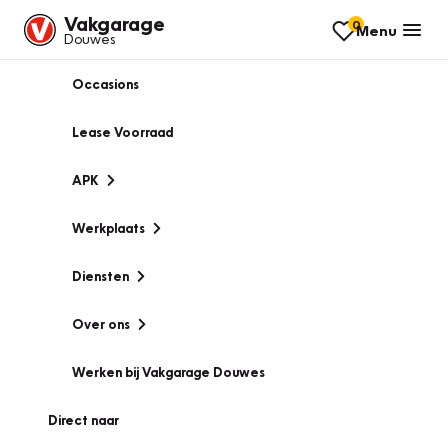
Vakgarage
0
Menu
Douwes
Occasions
Lease Voorraad
APK
Werkplaats
Diensten
Over ons
Werken bij Vakgarage Douwes
Direct naar