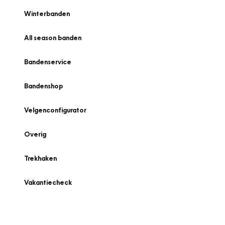
Winterbanden
All season banden
Bandenservice
Bandenshop
Velgenconfigurator
Overig
Trekhaken
Vakantiecheck