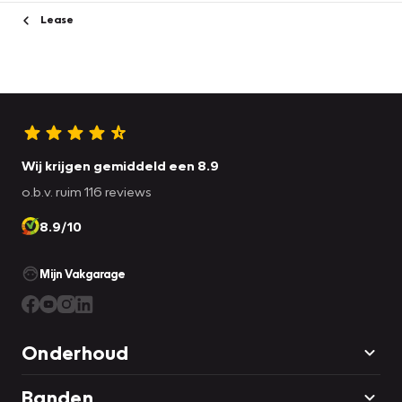
Lease
Wij krijgen gemiddeld een 8.9
o.b.v. ruim 116 reviews
8.9/10
Mijn Vakgarage
Onderhoud
Banden