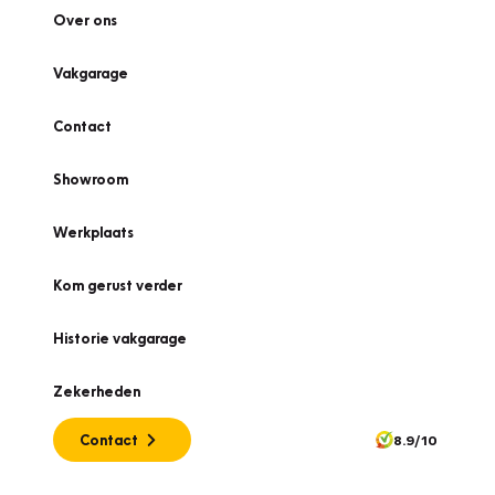
Over ons
Vakgarage
Contact
Showroom
Werkplaats
Kom gerust verder
Historie vakgarage
Zekerheden
Contact
8.9/10