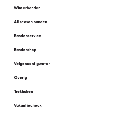
Winterbanden
All season banden
Bandenservice
Bandenshop
Velgenconfigurator
Overig
Trekhaken
Vakantiecheck