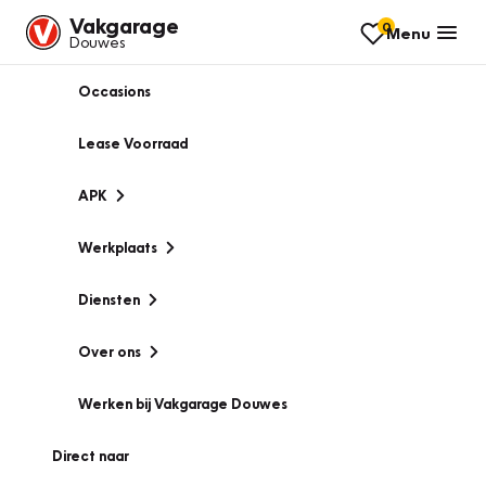
Vakgarage
0
Menu
Douwes
Occasions
Lease Voorraad
APK
Werkplaats
Diensten
Over ons
Werken bij Vakgarage Douwes
Direct naar