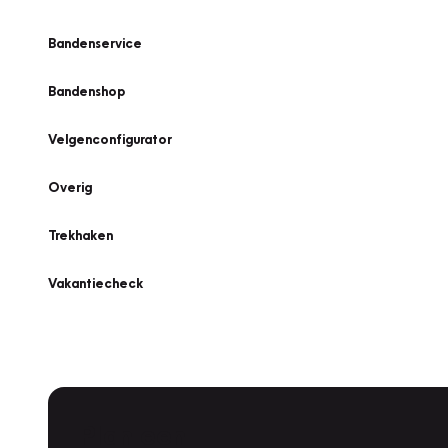
Bandenservice
Bandenshop
Velgenconfigurator
Overig
Trekhaken
Vakantiecheck
Plan een