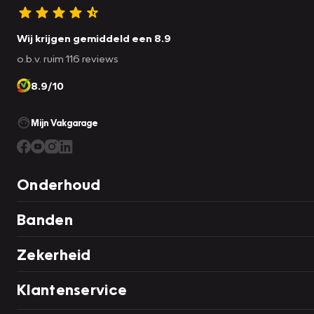
Wij krijgen gemiddeld een 8.9
o.b.v. ruim 116 reviews
8.9/10
Mijn Vakgarage
Onderhoud
Banden
Zekerheid
Klantenservice