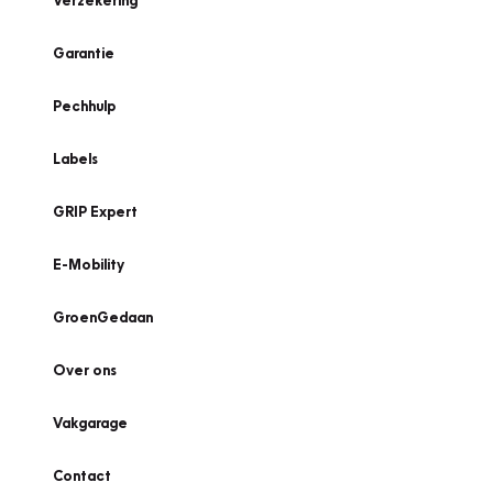
Verzekering
Garantie
Pechhulp
Labels
GRIP Expert
E-Mobility
GroenGedaan
Over ons
Vakgarage
Contact