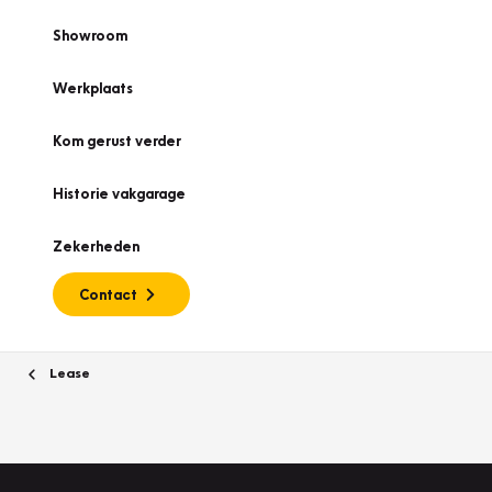
Showroom
Werkplaats
Kom gerust verder
Historie vakgarage
Zekerheden
Contact
Lease