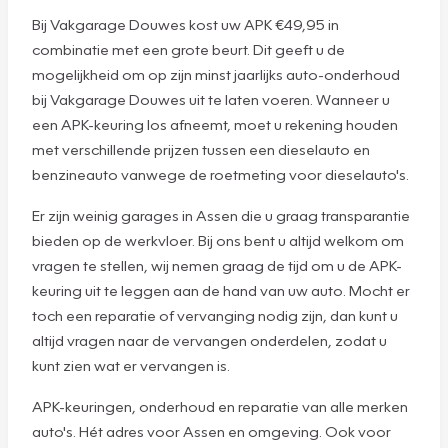
Bij Vakgarage Douwes kost uw APK €49,95 in
combinatie met een grote beurt. Dit geeft u de
mogelijkheid om op zijn minst jaarlijks auto-onderhoud
bij Vakgarage Douwes uit te laten voeren. Wanneer u
een APK-keuring los afneemt, moet u rekening houden
met verschillende prijzen tussen een dieselauto en
benzineauto vanwege de roetmeting voor dieselauto's.
Er zijn weinig garages in Assen die u graag transparantie
bieden op de werkvloer. Bij ons bent u altijd welkom om
vragen te stellen, wij nemen graag de tijd om u de APK-
keuring uit te leggen aan de hand van uw auto. Mocht er
toch een reparatie of vervanging nodig zijn, dan kunt u
altijd vragen naar de vervangen onderdelen, zodat u
kunt zien wat er vervangen is.
APK-keuringen, onderhoud en reparatie van alle merken
auto's. Hét adres voor Assen en omgeving. Ook voor