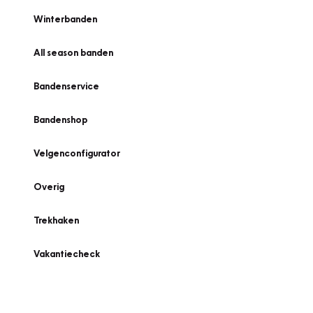
Winterbanden
All season banden
Bandenservice
Bandenshop
Velgenconfigurator
Overig
Trekhaken
Vakantiecheck