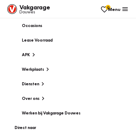
Vakgarage
0
Menu
Douwes
Occasions
Lease Voorraad
APK
Werkplaats
Diensten
Over ons
Werken bij Vakgarage Douwes
Direct naar