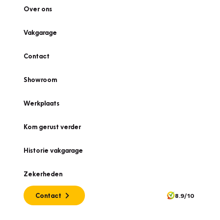
Over ons
Vakgarage
Contact
Showroom
Werkplaats
Kom gerust verder
Historie vakgarage
Zekerheden
Contact
8.9/10