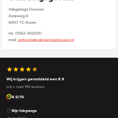
Vakgarage Douwes
Aziëweg 9
9407 TC Assen
tel.: 0592-342930
mail:
verkoop@vakgaragedouwes.nl
Wij krijgen gemiddeld een 8.9
o.b.v. ruim 116 reviews
8.9/10
Mijn Vakgarage