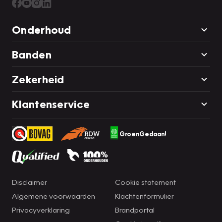
Onderhoud
Banden
Zekerheid
Klantenservice
GroenGedaan!
Disclaimer
Cookie statement
Algemene voorwaarden
Klachtenformulier
Privacyverklaring
Brandportal