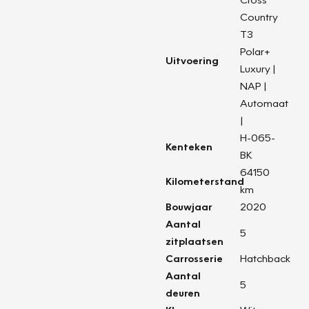
Country
T3
Polar+
Uitvoering
Luxury |
NAP |
Automaat
|
H-065-
Kenteken
BK
64150
Kilometerstand
km
Bouwjaar
2020
Aantal
5
zitplaatsen
Carrosserie
Hatchback
Aantal
5
deuren