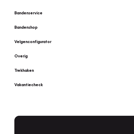
Bandenservice
Bandenshop
Velgenconfigurator
Overig
Trekhaken
Vakantiecheck
Plan een