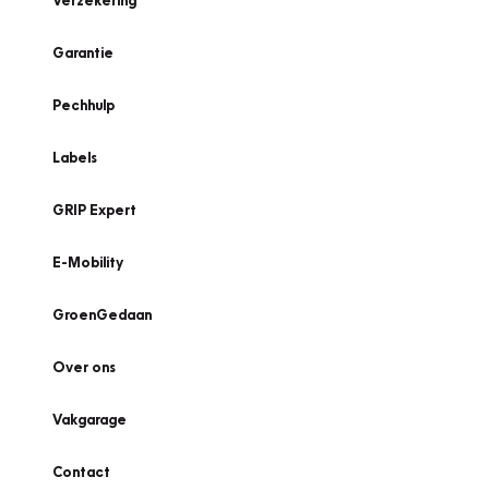
Verzekering
Garantie
Pechhulp
Labels
GRIP Expert
E-Mobility
GroenGedaan
Over ons
Vakgarage
Contact