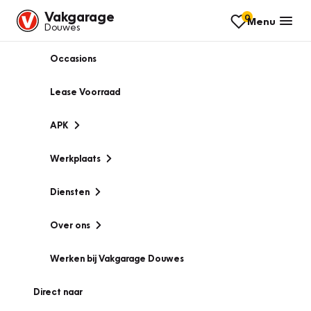
Vakgarage
0
Menu
Douwes
Occasions
Lease Voorraad
APK
Werkplaats
Diensten
Over ons
Werken bij Vakgarage Douwes
Direct naar