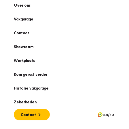
Over ons
Vakgarage
Contact
Showroom
Werkplaats
Kom gerust verder
Historie vakgarage
Zekerheden
Contact
8.9/10