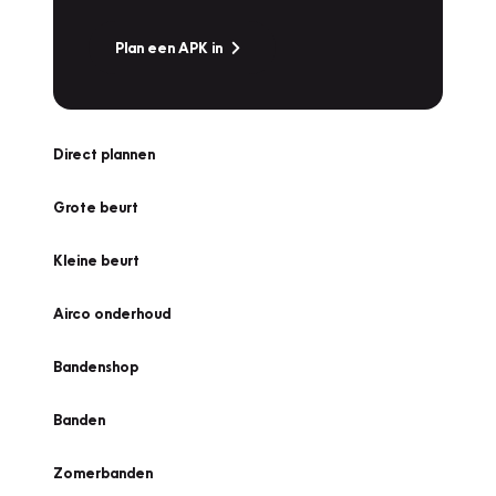
Plan een APK in
Direct plannen
Grote beurt
Kleine beurt
Airco onderhoud
Bandenshop
Banden
Zomerbanden