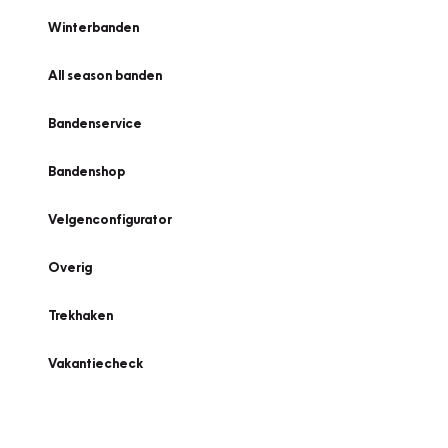
Winterbanden
All season banden
Bandenservice
Bandenshop
Velgenconfigurator
Overig
Trekhaken
Vakantiecheck