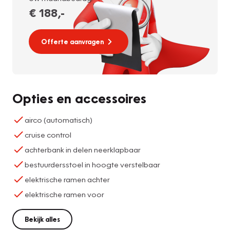
€ 188
,-
Offerte aanvragen
Opties en accessoires
airco (automatisch)
cruise control
achterbank in delen neerklapbaar
bestuurdersstoel in hoogte verstelbaar
elektrische ramen achter
elektrische ramen voor
Bekijk alles