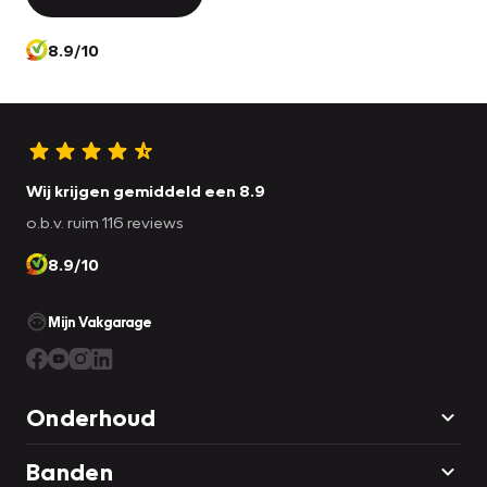
8.9/10
Wij krijgen gemiddeld een 8.9
o.b.v. ruim 116 reviews
8.9/10
Mijn Vakgarage
Onderhoud
Banden