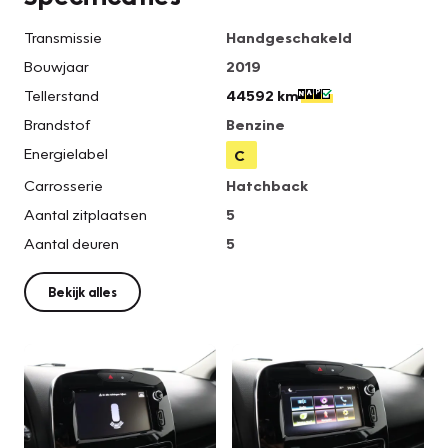
Transmissie
Handgeschakeld
Bouwjaar
2019
Tellerstand
44592 km
Brandstof
Benzine
Energielabel
C
Carrosserie
Hatchback
Aantal zitplaatsen
5
Aantal deuren
5
Bekijk alles