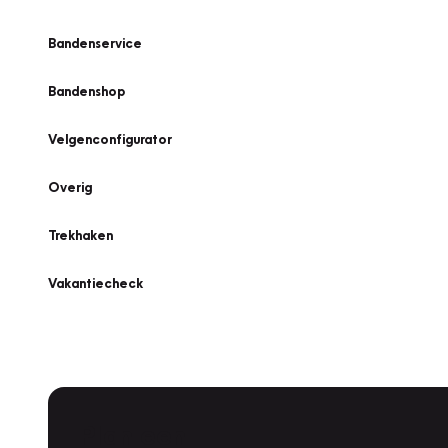
Bandenservice
Bandenshop
Velgenconfigurator
Overig
Trekhaken
Vakantiecheck
Plan een