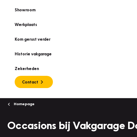
Showroom
Werkplaats
Kom gerust verder
Historie vakgarage
Zekerheden
Contact
Homepage
Occasions bij Vakgarage 