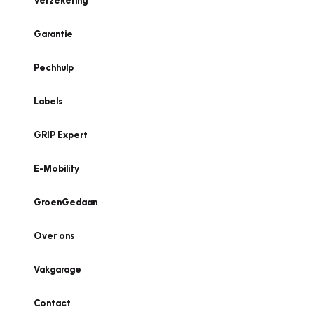
Verzekering
Garantie
Pechhulp
Labels
GRIP Expert
E-Mobility
GroenGedaan
Over ons
Vakgarage
Contact