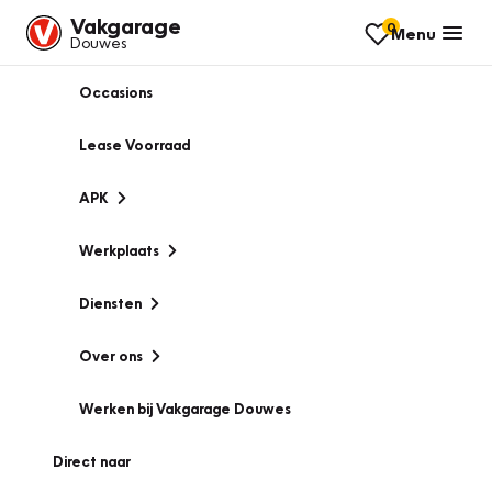
Vakgarage
0
Menu
Douwes
Occasions
Lease Voorraad
APK
Werkplaats
Diensten
Over ons
Werken bij Vakgarage Douwes
Direct naar