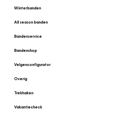
Winterbanden
All season banden
Bandenservice
Bandenshop
Velgenconfigurator
Overig
Trekhaken
Vakantiecheck