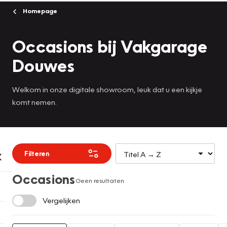
Homepage
Occasions bij Vakgarage
Douwes
Welkom in onze digitale showroom, leuk dat u een kijkje
komt nemen.
Filteren
Occasions
Geen resultaten
Vergelijken