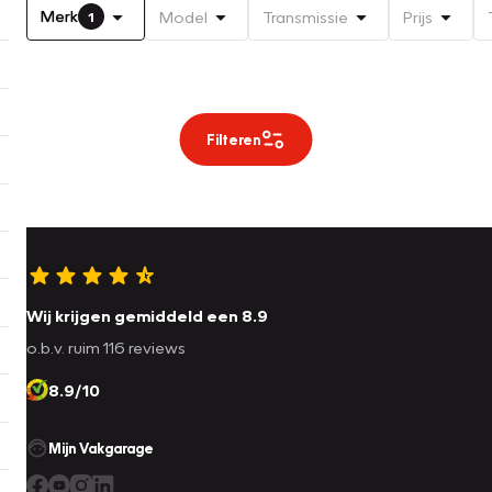
Merk
Model
Transmissie
Prijs
1
Filteren
Wij krijgen gemiddeld een 8.9
o.b.v. ruim 116 reviews
8.9/10
Mijn Vakgarage