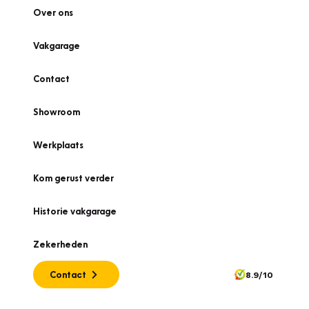
Over ons
Vakgarage
Contact
Showroom
Werkplaats
Kom gerust verder
Historie vakgarage
Zekerheden
Contact
8.9/10