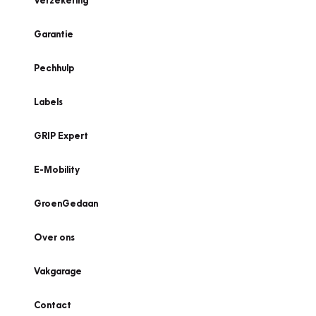
Verzekering
Garantie
Pechhulp
Labels
GRIP Expert
E-Mobility
GroenGedaan
Over ons
Vakgarage
Contact