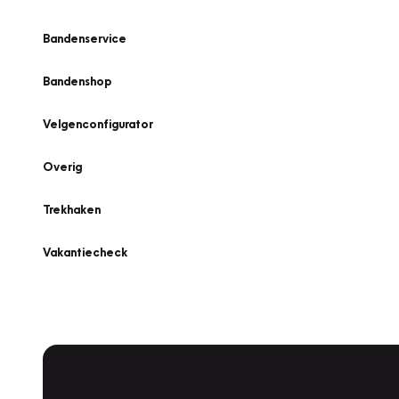
Bandenservice
Bandenshop
Velgenconfigurator
Overig
Trekhaken
Vakantiecheck
Plan een